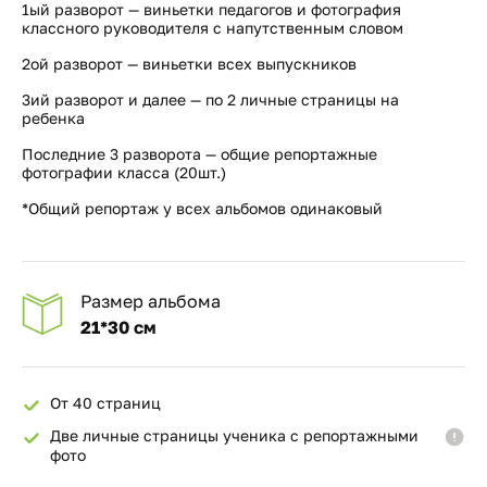
1ый разворот — виньетки педагогов и фотография
классного руководителя с напутственным словом
2ой разворот — виньетки всех выпускников
3ий разворот и далее — по 2 личные страницы на
ребенка
Последние 3 разворота — общие репортажные
фотографии класса (20шт.)
*Общий репортаж у всех альбомов одинаковый
Размер альбома
21*30 см
От 40 страниц
Две личные страницы ученика с репортажными
фото