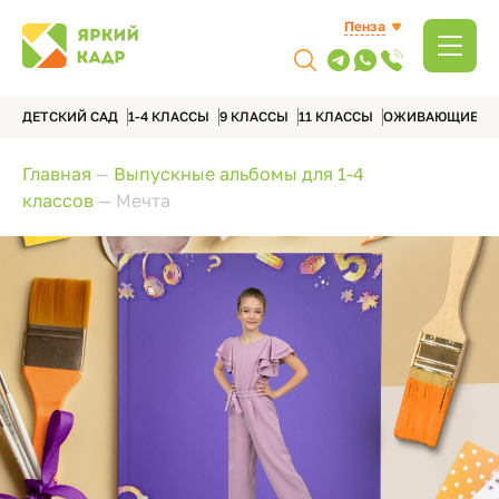
Пенза
ДЕТСКИЙ САД
1-4 КЛАССЫ
9 КЛАССЫ
11 КЛАССЫ
ОЖИВАЮЩИЕ А
Главная
—
Выпускные альбомы для 1-4
классов
—
Мечта