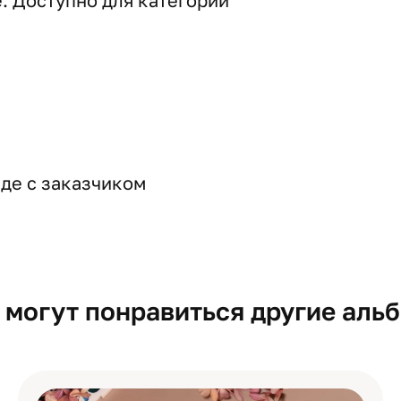
е. Доступно для категорий
де с заказчиком
 могут понравиться другие аль