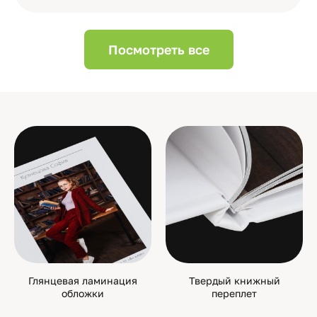
Посмотреть все
Глянцевая ламинация
Твердый книжный
обложки
переплет