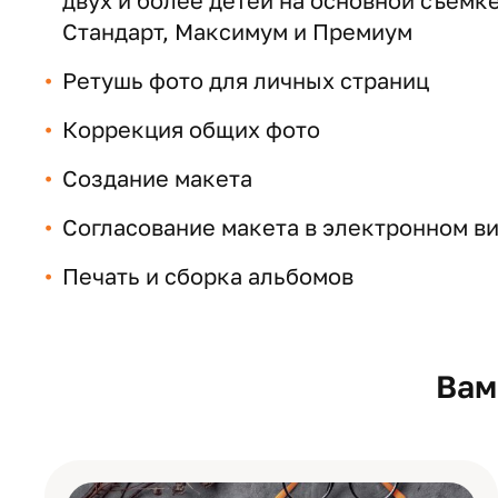
двух и более детей на основной съемк
Стандарт, Максимум и Премиум
Ретушь фото для личных страниц
Коррекция общих фото
Создание макета
Согласование макета в электронном ви
Печать и сборка альбомов
Вам