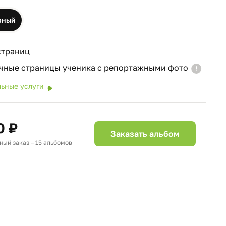
рный
страниц
чные страницы ученика с репортажными фото
ьные услуги
0 ₽
Заказать альбом
ый заказ – 15 альбомов