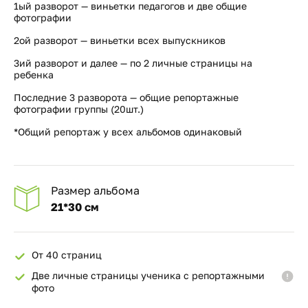
1ый разворот — виньетки педагогов и две общие
фотографии
2ой разворот — виньетки всех выпускников
3ий разворот и далее — по 2 личные страницы на
ребенка
Последние 3 разворота — общие репортажные
фотографии группы (20шт.)
*Общий репортаж у всех альбомов одинаковый
Размер альбома
21*30 см
От 40 страниц
Две личные страницы ученика с репортажными
фото