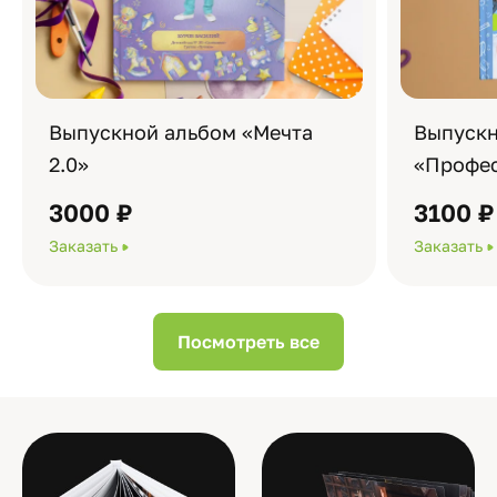
Выпускной альбом «Мечта
Выпускн
2.0»
«Профес
3000 ₽
3100 ₽
Заказать
Заказать
Посмотреть все