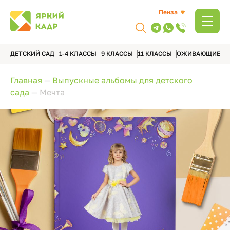
Пенза
ДЕТСКИЙ САД
1-4 КЛАССЫ
9 КЛАССЫ
11 КЛАССЫ
ОЖИВАЮЩИЕ А
Главная
—
Выпускные альбомы для детского
сада
—
Мечта