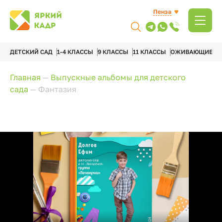
Пенза
ДЕТСКИЙ САД
1-4 КЛАССЫ
9 КЛАССЫ
11 КЛАССЫ
ОЖИВАЮЩИЕ А
Главная
—
Выпускные альбомы для детского
сада
—
Фантазия