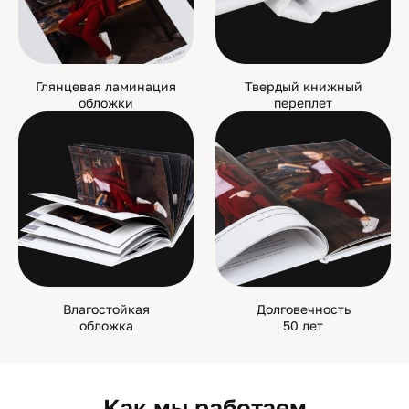
Глянцевая ламинация
Твердый книжный
обложки
переплет
Влагостойкая
Долговечность
обложка
50 лет
Как мы работаем