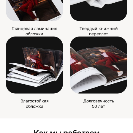
Глянцевая ламинация
Твердый книжный
обложки
переплет
Влагостойкая
Долговечность
обложка
50 лет
Как мы работаем