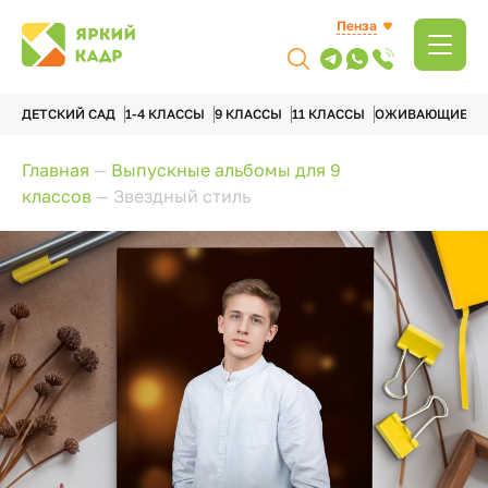
Пенза
ДЕТСКИЙ САД
1-4 КЛАССЫ
9 КЛАССЫ
11 КЛАССЫ
ОЖИВАЮЩИЕ А
Главная
—
Выпускные альбомы для 9
классов
—
Звездный стиль