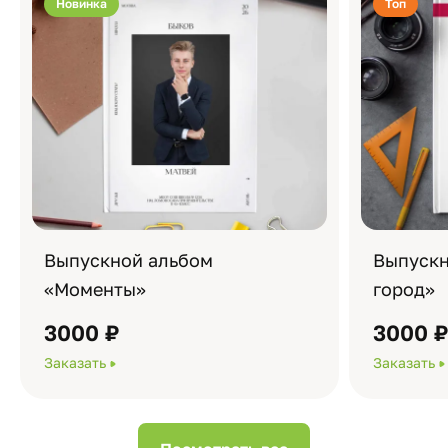
Новинка
Топ
Выпускной альбом
Выпускн
«Моменты»
город»
3000 ₽
3000 
Заказать
Заказать