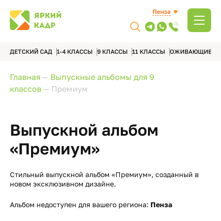
Пенза
ДЕТСКИЙ САД
1-4 КЛАССЫ
9 КЛАССЫ
11 КЛАССЫ
ОЖИВАЮЩИЕ А
Главная
—
Выпускные альбомы для 9
классов
—
Премиум
Выпускной альбом
«Премиум»
Стильный выпускной альбом «Премиум», созданный в
новом эксклюзивном дизайне.
Альбом недоступен для вашего региона:
Пенза