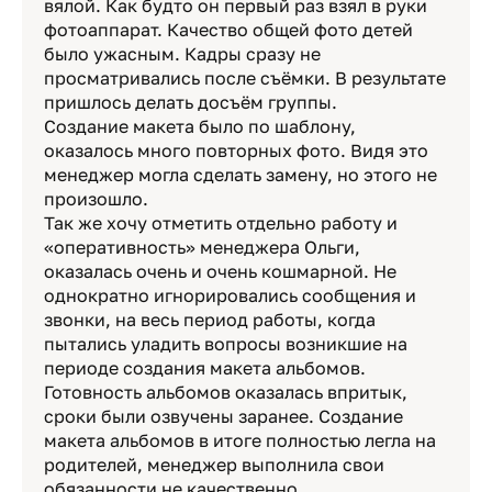
вялой. Как будто он первый раз взял в руки
фотоаппарат. Качество общей фото детей
было ужасным. Кадры сразу не
просматривались после съёмки. В результате
пришлось делать досъём группы.
Создание макета было по шаблону,
оказалось много повторных фото. Видя это
менеджер могла сделать замену, но этого не
произошло.
Так же хочу отметить отдельно работу и
«оперативность» менеджера Ольги,
оказалась очень и очень кошмарной. Не
однократно игнорировались сообщения и
звонки, на весь период работы, когда
пытались уладить вопросы возникшие на
периоде создания макета альбомов.
Готовность альбомов оказалась впритык,
сроки были озвучены заранее. Создание
макета альбомов в итоге полностью легла на
родителей, менеджер выполнила свои
обязанности не качественно.