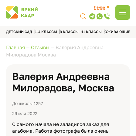
Пенза
ДЕТСКИЙ САД
1-4 КЛАССЫ
9 КЛАССЫ
11 КЛАССЫ
ОЖИВАЮЩИЕ А
Главная
—
Отзывы
—
Валерия Андреевна
Милорадова Москва
Валерия Андреевна
Милорадова, Москва
До школы 1257
29 мая 2022
С самого начала не заладился заказ для
альбома. Работа фотографа была очень