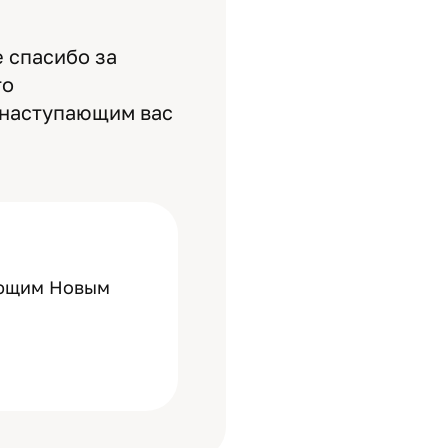
 спасибо за
то
с наступающим вас
ающим Новым