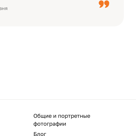
вня
Общие и портретные
фотографии
Блог