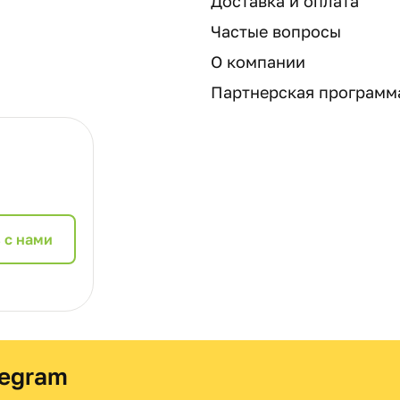
Доставка и оплата
Частые вопросы
О компании
Партнерская программ
 с нами
legram