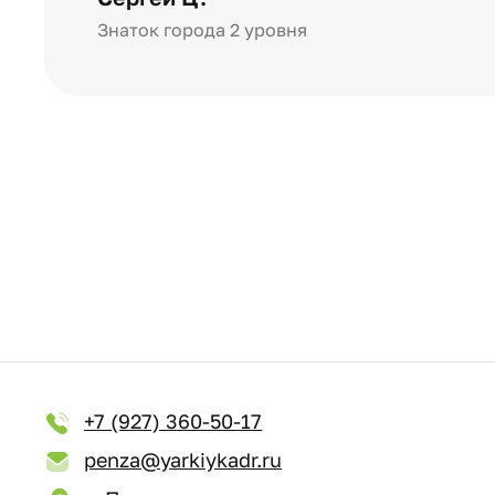
Знаток города 2 уровня
+7 (927) 360-50-17
penza@yarkiykadr.ru