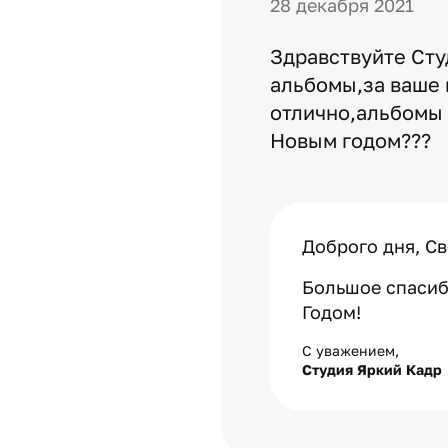
28 декабря 2021
Здравствуйте Сту
альбомы,за ваше 
отлично,альбомы 
Новым годом???
Доброго дня, Св
Большое спасиб
Годом!
С уважением,
Студия Яркий Кадр