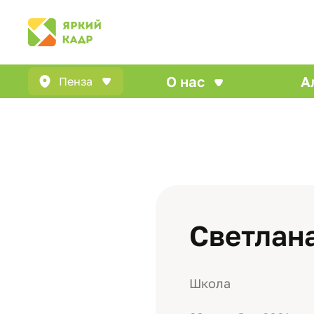
О нас
А
Пенза
Светлан
Школа