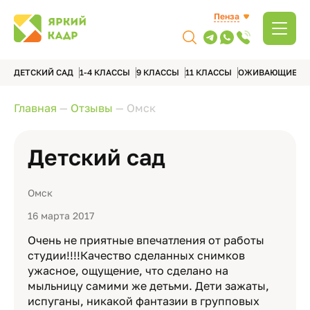
Пенза
ДЕТСКИЙ САД
1-4 КЛАССЫ
9 КЛАССЫ
11 КЛАССЫ
ОЖИВАЮЩИЕ А
Главная
—
Отзывы
—
Омск
Детский сад
Омск
16 марта 2017
Очень не приятные впечатления от работы
студии!!!!Качество сделанных снимков
ужасное, ощущение, что сделано на
мыльницу самими же детьми. Дети зажаты,
испуганы, никакой фантазии в групповых