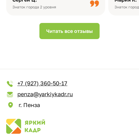
Небольшо
Знаток города 2 уровня
Знаток город
Читать все отзывы
+7 (927) 360-50-17
penza@yarkiykadr.ru
г. Пенза