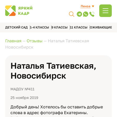
Пенза
ДЕТСКИЙ САД
1-4 КЛАССЫ
9 КЛАССЫ
11 КЛАССЫ
ОЖИВАЮЩИЕ А
Главная
—
Отзывы
—
Наталья Татиевская
Новосибирск
Наталья Татиевская,
Новосибирск
МАДОУ №411
25 ноября 2019
Добрый день! Хотелось бы оставить добрые
слова в адрес фотографа Екатерины.