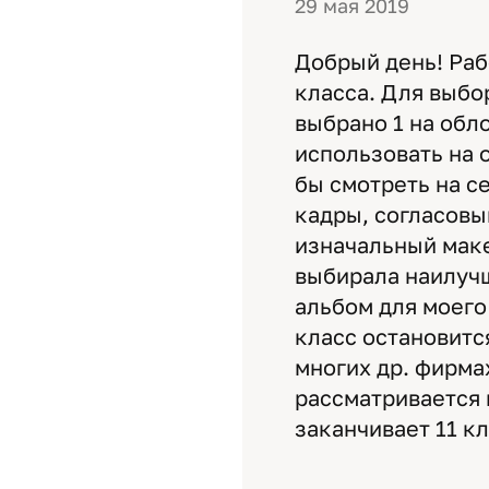
29 мая 2019
Добрый день! Раб
класса. Для выбо
выбрано 1 на обл
использовать на 
бы смотреть на се
кадры, согласовыв
изначальный маке
выбирала наилучш
альбом для моего
класс остановитс
многих др. фирма
рассматривается 
заканчивает 11 кл