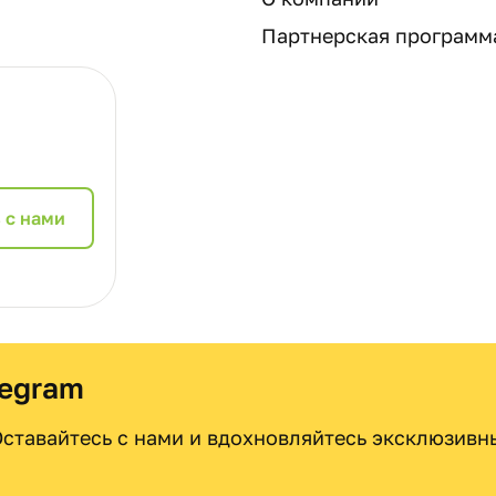
Партнерская программ
 с нами
legram
 Оставайтесь с нами и вдохновляйтесь эксклюзив