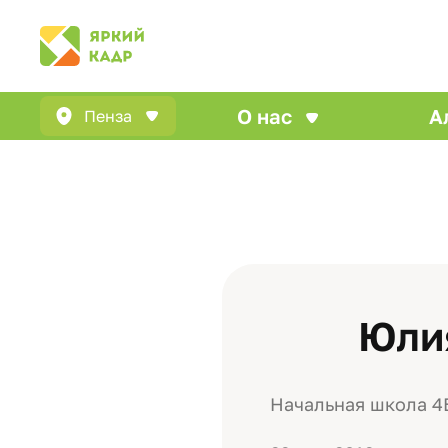
О нас
А
Пенза
Юли
Начальная школа 4