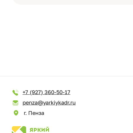
+7 (927) 360-50-17
penza@yarkiykadr.ru
г. Пенза