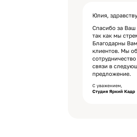
Юлия, здравству
Спасибо за Ваш 
так как мы стр
Благодарны Вам
клиентов. Мы о
сотрудничество 
связи в следую
предложение.
С уважением,
Студия Яркий Кадр