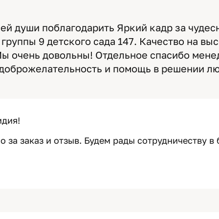
сей души поблагодарить Яркий кадр за чуде
группы 9 детского сада 147. Качество на вы
Мы очень довольны! Отдельное спасибо мене
 доброжелательность и помощь в решении л
идия!
 за заказ и отзыв. Будем рады сотрудничеству в