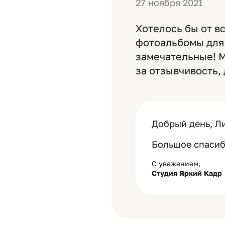
27 ноября 2021
Хотелось бы от в
фотоальбомы для 
замечательные! 
за отзывчивость,
Добрый день, Л
Большое спасибо
С уважением,
Студия Яркий Кадр