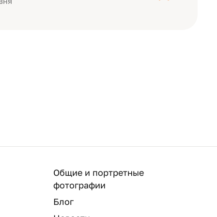
вня
Общие и портретные
фотографии
Блог