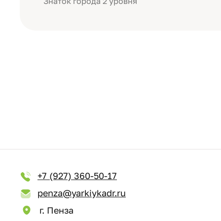
Знаток города 2 уровня
+7 (927) 360-50-17
penza@yarkiykadr.ru
г. Пенза