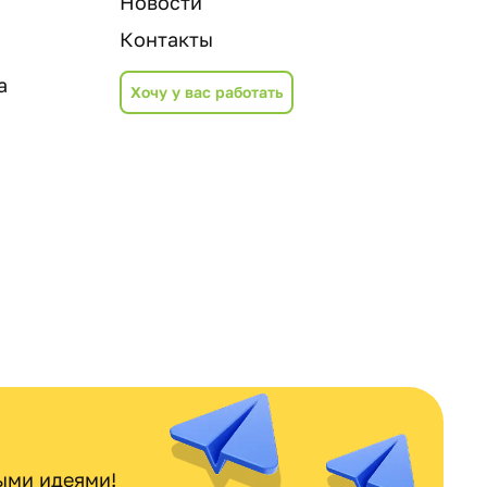
Новости
Контакты
а
Хочу у вас работать
ными идеями!