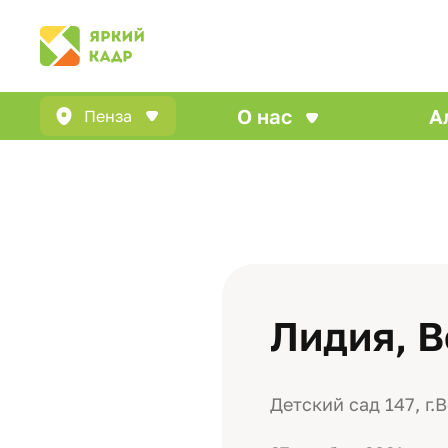
О нас
А
Пенза
Лидия, 
Детский сад 147, г