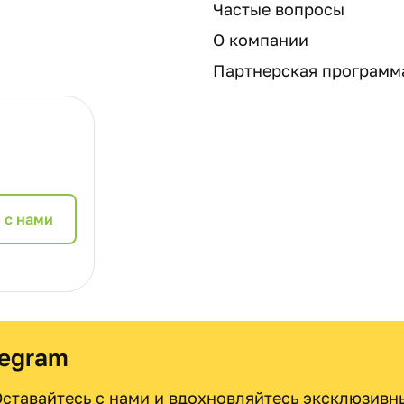
Частые вопросы
О компании
Партнерская программ
 с нами
legram
 Оставайтесь с нами и вдохновляйтесь эксклюзив