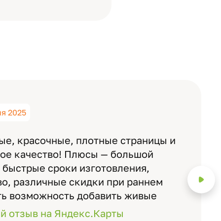
ня 2025
ые, красочные, плотные страницы и
ное качество! Плюсы — большой
 быстрые сроки изготовления,
о, различные скидки при раннем
ть возможность добавить живые
ожно смотреть через телефон
й отзыв на Яндекс.Карты