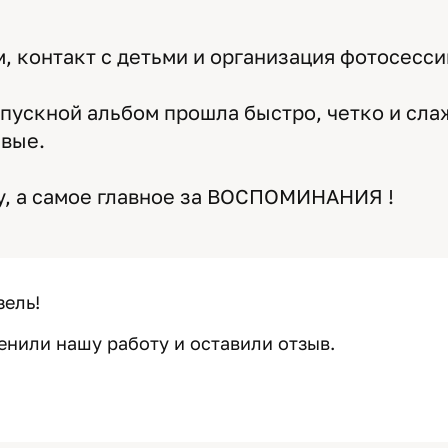
 контакт с детьми и организация фотосесси
пускной альбом прошла быстро, четко и сл
ивые.
у, а самое главное за ВОСПОМИНАНИЯ !
зель!
енили нашу работу и оставили отзыв.