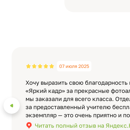
07 июля 2025
Хочу выразить свою благодарность
«Яркий кадр» за прекрасные фотоа
мы заказали для всего класса. Отд
за предоставленный учителю бесп
экземпляр — это очень приятно и п
значимость события. Качество аль
Читать полный отзыв на Яндекс