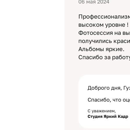
06 мая 2024
Профессионализм,
высоком уровне !
Фотосессия на вы
получились крас
Альбомы яркие.
Спасибо за работ
Доброго дня, Гу
Спасибо, что оц
С уважением,
Студия Яркий Кадр