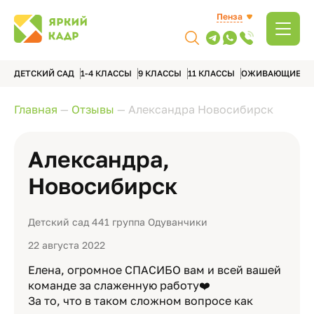
Пенза
ДЕТСКИЙ САД
1-4 КЛАССЫ
9 КЛАССЫ
11 КЛАССЫ
ОЖИВАЮЩИЕ А
Главная
—
Отзывы
—
Александра Новосибирск
Александра,
Новосибирск
Детский сад 441 группа Одуванчики
22 августа 2022
Елена, огромное СПАСИБО вам и всей вашей
команде за слаженную работу❤️
За то, что в таком сложном вопросе как