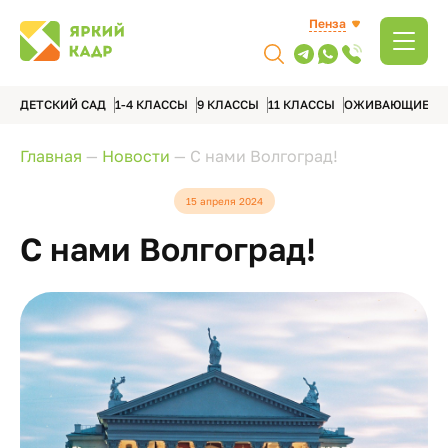
Пенза
ДЕТСКИЙ САД
1-4 КЛАССЫ
9 КЛАССЫ
11 КЛАССЫ
ОЖИВАЮЩИЕ А
Главная
—
Новости
—
С нами Волгоград!
15 апреля 2024
С нами Волгоград!