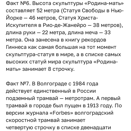
Факт №6. Высота скульптуры «Родина-мать»
составляет 52 метра (Статуя Свободы в Нью-
Йорке — 46 метров, Статуя Христа-
Искупителя в Рио-де-Жанейро — 38 метров),
длина руки — 22 метра, длина меча — 33
метра. Она занесена в книгу рекордов
Гиннеса как самая большая на тот момент
скульптура-статуя в мире, а в списке самых
высоких статуй мира скульптура «Родина-
мать» занимает 8 строчку.
Факт №7. В Волгограде с 1984 года
действует единственный в России
подземный трамвай — метротрам. А первый
трамвай в городе был пущен в 1913 году. По
версии журнала «Forbes» волгоградский
скоростной трамвай занимает
четвертую строчку в списке двенадцати